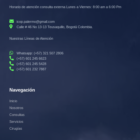
Horario de atención consulta externa Lunes a Viernes: 8:00 am a 6:00 Pm
icop.palermo@gmail.com
Calle # 46 No 13-13 Teusaquillo, Bogotá Colombia.
Nuestras Líneas de Atención
Whatsapp: (+57) 321 507 2806
(+57) 601 245 6623
(+57) 601 245 5428
(+57) 601 232 7887
Navegación
Inicio
Nosotros
Consultas
Servicios
Cirugías