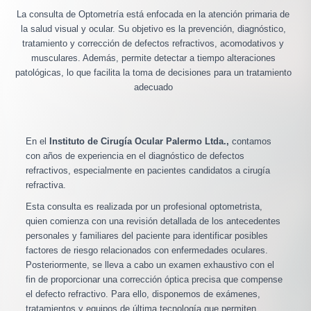
La consulta de Optometría está enfocada en la atención primaria de
la salud visual y ocular. Su objetivo es la prevención, diagnóstico,
tratamiento y corrección de defectos refractivos, acomodativos y
musculares. Además, permite detectar a tiempo alteraciones
patológicas, lo que facilita la toma de decisiones para un tratamiento
adecuado
En el
Instituto de Cirugía Ocular Palermo Ltda.,
contamos
con años de experiencia en el diagnóstico de defectos
refractivos, especialmente en pacientes candidatos a cirugía
refractiva.
Esta consulta es realizada por un profesional optometrista,
quien comienza con una revisión detallada de los antecedentes
personales y familiares del paciente para identificar posibles
factores de riesgo relacionados con enfermedades oculares.
Posteriormente, se lleva a cabo un examen exhaustivo con el
fin de proporcionar una corrección óptica precisa que compense
el defecto refractivo. Para ello, disponemos de exámenes,
tratamientos y equipos de última tecnología que permiten