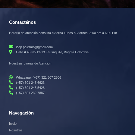
Contacténos
Horario de atención consulta externa Lunes a Viernes: 8:00 am a 6:00 Pm
icop.palermo@gmail.com
Calle # 46 No 13-13 Teusaquillo, Bogotá Colombia.
Nuestras Líneas de Atención
Whatsapp: (+57) 321 507 2806
(+57) 601 245 6623
(+57) 601 245 5428
(+57) 601 232 7887
Navegación
Inicio
Nosotros