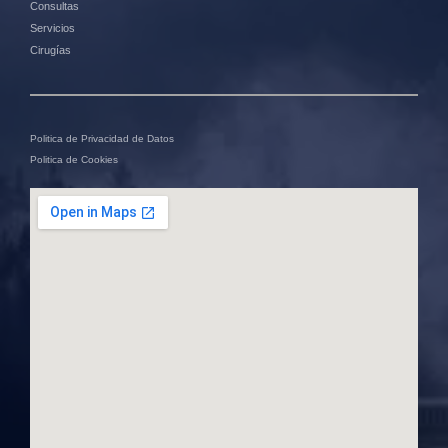
Consultas
Servicios
Cirugías
Politica de Privacidad de Datos
Politica de Cookies