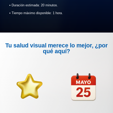
• Duración estimada: 20 minutos.
• Tiempo máximo disponible: 1 hora.
Tu salud visual merece lo mejor, ¿por
qué aquí?