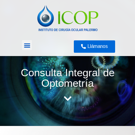
Llámanos
Exámenes Diagnósticos
Consulta Integral de
Optometría