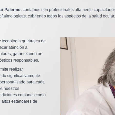
lar Palermo,
contamos con profesionales altamente capacitados
oftalmológicas, cubriendo todos los aspectos de la salud ocular
tecnología quirúrgica de
recer atención a
ulares, garantizando un
ósticos responsables.
mite realizar
ndo significativamente
 personalizado para cada
de nuestros
 condiciones comunes como
 altos estándares de