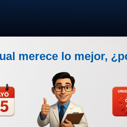
.
sual merece lo mejor, ¿p