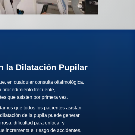
 la Dilatación Pupilar
ue, en cualquier consulta oftalmológica,
un procedimiento frecuente,
es que asisten por primera vez.
damos que todos los pacientes asistan
ilatación de la pupila puede generar
rosa, dificultad para enfocar y
 que incrementa el riesgo de accidentes.