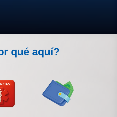
or qué aquí?