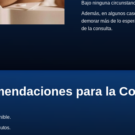
Bajo ninguna circunstanc
Además, en algunos caso
demorar más de lo esper
de la consulta.
endaciones para la Co
ible.
utos.