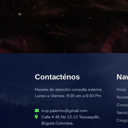
Contacténos
Na
Horario de atención consulta externa
Inicio
Lunes a Viernes: 8:00 am a 6:00 Pm
Nosot
Consu
icop.palermo@gmail.com
Servic
Calle # 46 No 13-13 Teusaquillo,
Cirugí
Bogotá Colombia.