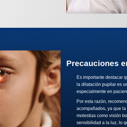
Precauciones en
Es importante destacar q
la dilatación pupilar es 
especialmente en pacient
Por esta razón, recomen
acompañados, ya que la d
molestias como visión bor
sensibilidad a la luz, lo