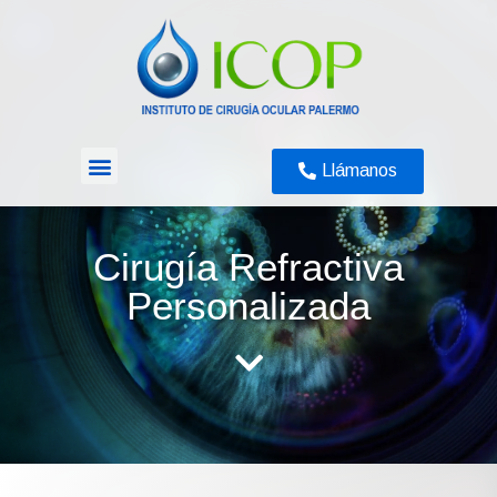
Llámanos
Exámenes Diagnósticos
Cirugía Refractiva
Personalizada