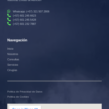
Nuestras Líneas de Atención
Whatsapp: (+57) 321 507 2806
(+57) 601 245 6623
(+57) 601 245 5428
(+57) 601 232 7887
Navegación
Inicio
Nosotros
Consultas
Servicios
Cirugías
Politica de Privacidad de Datos
Politica de Cookies